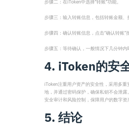
步骤二：在iToken中选择“转账”功能。
步骤三：输入转账信息，包括转账金额、
步骤四：确认转账信息，点击“确认转账”
步骤五：等待确认，一般情况下几分钟内
4. iToken的安
iToken注重用户资产的安全性，采用
地，并通过密码保护，确保私钥不会泄露。
安全审计和风险控制，保障用户的数字资
5. 结论