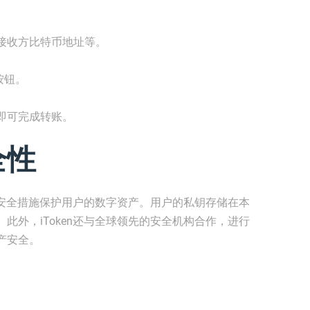
接收方比特币地址等。
按钮。
即可完成转账。
全性
多重安全措施保护用户的数字资产。用户的私钥存储在本
此外，iToken还与全球领先的安全机构合作，进行
产安全。