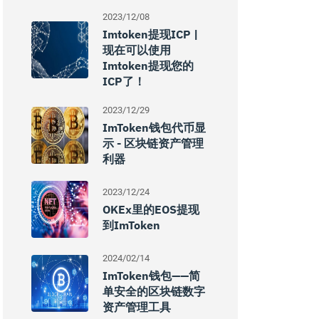
2023/12/08
Imtoken提现ICP |
现在可以使用
Imtoken提现您的
ICP了！
2023/12/29
ImToken钱包代币显
示 - 区块链资产管理
利器
2023/12/24
OKEx里的EOS提现
到imToken
2024/02/14
ImToken钱包——简
单安全的区块链数字
资产管理工具