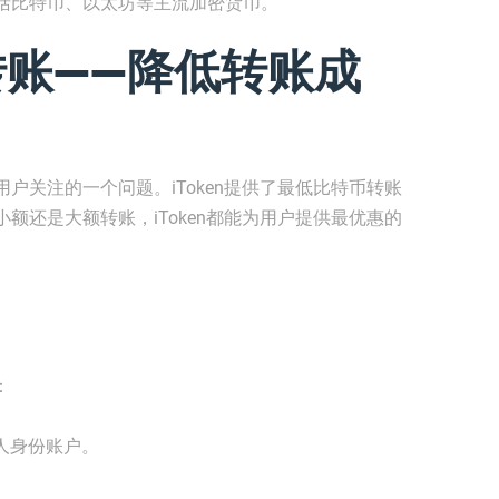
括比特币、以太坊等主流加密货币。
转账——降低转账成
户关注的一个问题。iToken提供了最低比特币转账
额还是大额转账，iToken都能为用户提供最优惠的
：
个人身份账户。