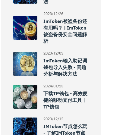
法
2023/12/26
ImToken被盗备份还
有用吗？ | ImToken
被盗备份安全问题解
析
2023/12/03
ImToken输入助记词
钱包导入失败 - 问题
分析与解决方法
2024/01/23
下载TP钱包 - 高效便
捷的移动支付工具 |
TP钱包
2023/12/12
IMToken节点怎么玩
- 了解IMToken节点