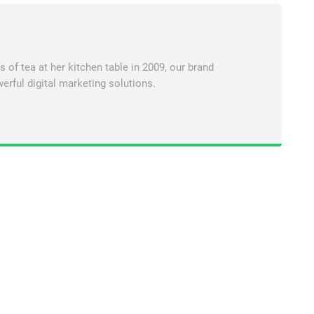
of tea at her kitchen table in 2009, our brand
erful digital marketing solutions.