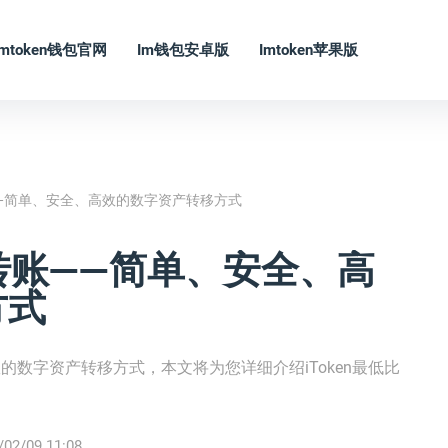
Imtoken钱包官网
Im钱包安卓版
Imtoken苹果版
账——简单、安全、高效的数字资产转移方式
币转账——简单、安全、高
方式
效的数字资产转移方式，本文将为您详细介绍iToken最低比
/02/09 11:08