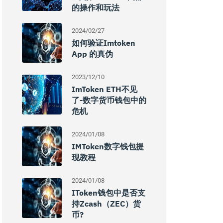
的操作和玩法
2024/02/27
如何验证imtoken
App 的真伪
2023/12/10
ImToken ETH不见
了-数字货币钱包中的
危机
2024/01/08
IMToken数字钱包提
现教程
2024/01/08
IToken钱包中是否支
持Zcash（ZEC）货
币?