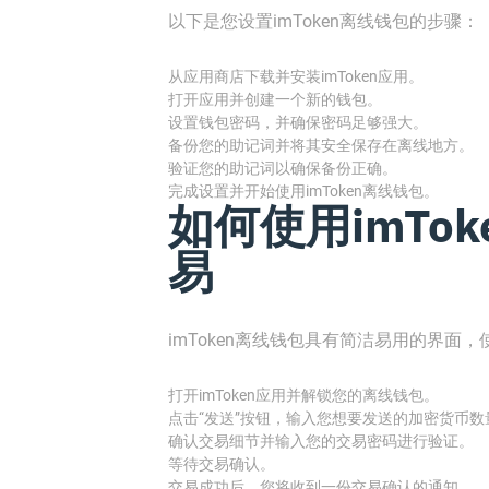
以下是您设置imToken离线钱包的步骤：
从应用商店下载并安装imToken应用。
打开应用并创建一个新的钱包。
设置钱包密码，并确保密码足够强大。
备份您的助记词并将其安全保存在离线地方。
验证您的助记词以确保备份正确。
完成设置并开始使用imToken离线钱包。
如何使用imTo
易
imToken离线钱包具有简洁易用的界面
打开imToken应用并解锁您的离线钱包。
点击“发送”按钮，输入您想要发送的加密货币
确认交易细节并输入您的交易密码进行验证。
等待交易确认。
交易成功后，您将收到一份交易确认的通知。