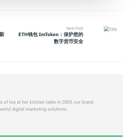
Next Post
最新
ETH钱包 ImToken：保护您的
数字货币安全
of tea at her kitchen table in 2009, our brand
erful digital marketing solutions.