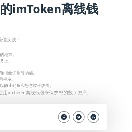
imToken离线钱
的最佳实践：
的地方。
务上。
和指纹识别等功能。
应用程序。
以防止钓鱼和恶意软件攻击。
用imToken离线钱包来保护您的数字资产。