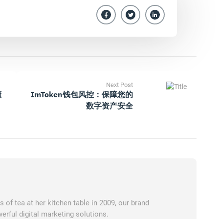
Next Post
懂
ImToken钱包风控：保障您的
数字资产安全
of tea at her kitchen table in 2009, our brand
erful digital marketing solutions.