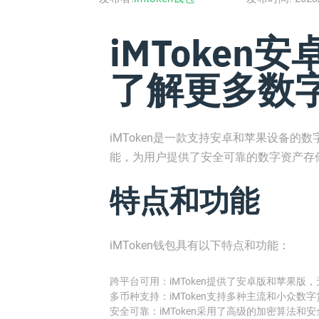
iMToken
了解更多数
iMToken是一款支持安卓和苹果设备
能，为用户提供了安全可靠的数字资产存
特点和功能
iMToken钱包具有以下特点和功能：
跨平台可用：iMToken提供了安卓版和苹果
多币种支持：iMToken支持多种主流和小众
安全可靠：iMToken采用了高级的加密算法