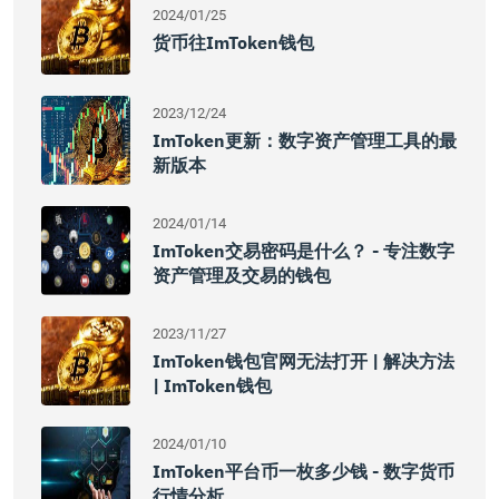
2024/01/25
货币往imToken钱包
2023/12/24
ImToken更新：数字资产管理工具的最
新版本
2024/01/14
ImToken交易密码是什么？ - 专注数字
资产管理及交易的钱包
2023/11/27
ImToken钱包官网无法打开 | 解决方法
| ImToken钱包
2024/01/10
ImToken平台币一枚多少钱 - 数字货币
行情分析