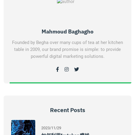
Mahmoud Baghagho
Founded by Begha over many cups of tea at her kitchen
table in 2009, our brand promise is simple: to provide
powerful digital marketing solutions.
Recent Posts
2023/11/29