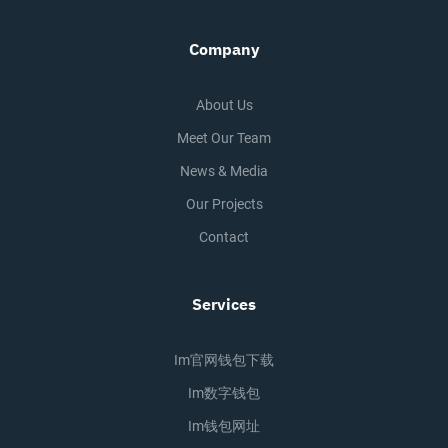
Company
About Us
Meet Our Team
News & Media
Our Projects
Contact
Services
Im官网钱包下载
Im数字钱包
Im钱包网址