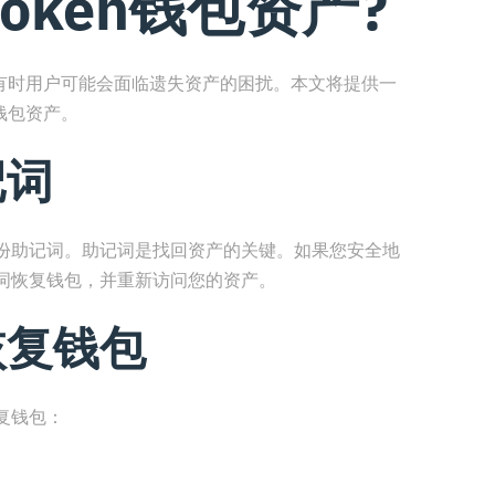
oken钱包资产?
，但有时用户可能会面临遗失资产的困扰。本文将提供一
n钱包资产。
记词
份助记词。助记词是找回资产的关键。如果您安全地
词恢复钱包，并重新访问您的资产。
恢复钱包
复钱包：