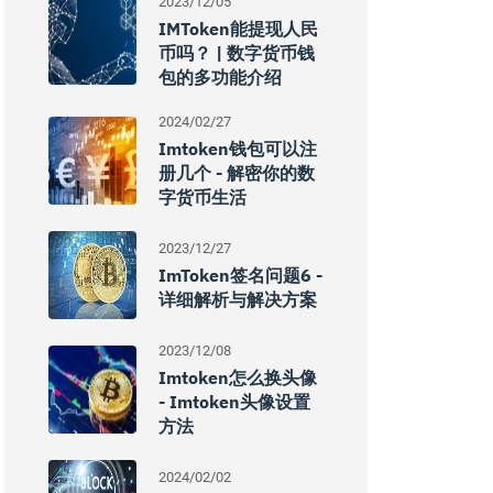
2023/12/05
IMToken能提现人民
币吗？ | 数字货币钱
包的多功能介绍
2024/02/27
Imtoken钱包可以注
册几个 - 解密你的数
字货币生活
2023/12/27
ImToken签名问题6 -
详细解析与解决方案
2023/12/08
Imtoken怎么换头像
- Imtoken头像设置
方法
2024/02/02