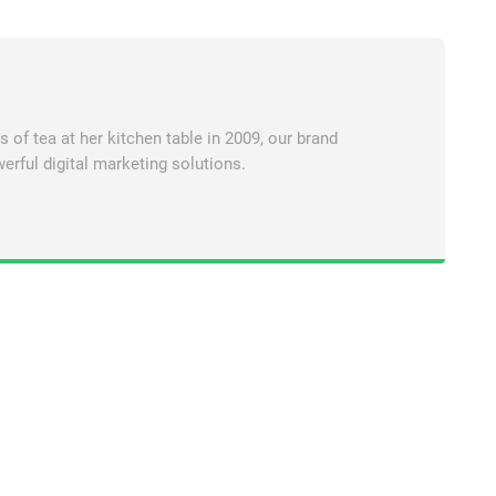
of tea at her kitchen table in 2009, our brand
erful digital marketing solutions.