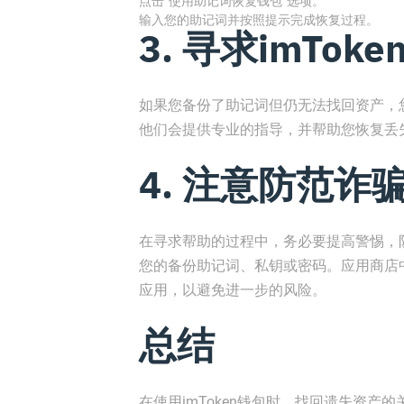
点击“使用助记词恢复钱包”选项。
输入您的助记词并按照提示完成恢复过程。
3. 寻求imTok
如果您备份了助记词但仍无法找回资产，您
他们会提供专业的指导，并帮助您恢复丢
4. 注意防范诈
在寻求帮助的过程中，务必要提高警惕，
您的备份助记词、私钥或密码。应用商店中
应用，以避免进一步的风险。
总结
在使用imToken钱包时，找回遗失资