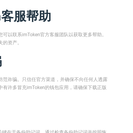
en客服帮助
可以联系imToken官方客服团队以获取更多帮助。
失的资产。
骗
防范诈骗。只信任官方渠道，并确保不向任何人透露
有许多冒充imToken的钱包应用，请确保下载正版
产的关键在于备份助记词。通过检查备份助记词并按照恢