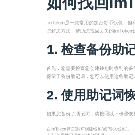
如何找回imT
imToken是一款常用的加密货币钱包
些解决方法，帮助您找回丢失的imToke
1. 检查备份助
首先，您需要检查您创建钱包时收到的备
保留了备份助记词，您可以使用这些助记
2. 使用助记词
如果您备份了助记词，请按照以下步骤恢
在imToken界面选择“创建钱包”或“导入钱包”。