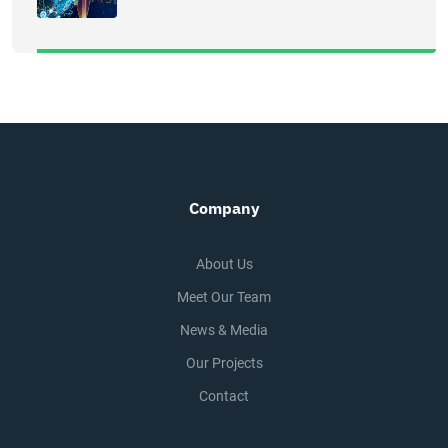
Company
About Us
Meet Our Team
News & Media
Our Projects
Contact