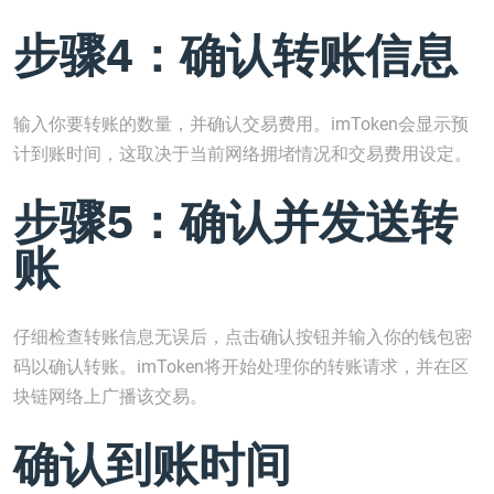
步骤4：确认转账信息
输入你要转账的数量，并确认交易费用。imToken会显示预
计到账时间，这取决于当前网络拥堵情况和交易费用设定。
步骤5：确认并发送转
账
仔细检查转账信息无误后，点击确认按钮并输入你的钱包密
码以确认转账。imToken将开始处理你的转账请求，并在区
块链网络上广播该交易。
确认到账时间