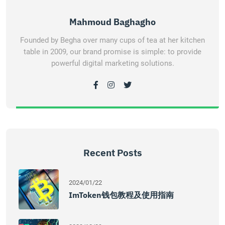
Mahmoud Baghagho
Founded by Begha over many cups of tea at her kitchen
table in 2009, our brand promise is simple: to provide
powerful digital marketing solutions.
Recent Posts
2024/01/22
ImToken钱包教程及使用指南