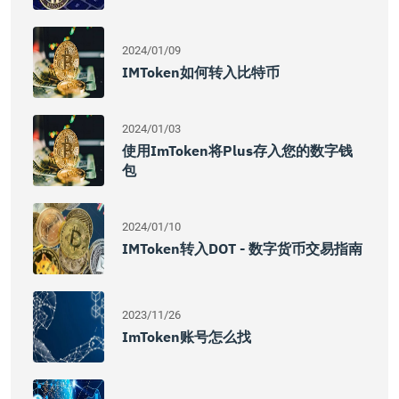
2024/01/09
IMToken如何转入比特币
2024/01/03
使用imToken将plus存入您的数字钱
包
2024/01/10
IMToken转入DOT - 数字货币交易指南
2023/11/26
ImToken账号怎么找