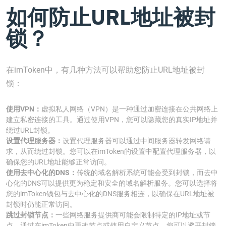
如何防止URL地址被封
锁？
在imToken中，有几种方法可以帮助您防止URL地址被封
锁：
使用VPN：
虚拟私人网络（VPN）是一种通过加密连接在公共网络上
建立私密连接的工具。通过使用VPN，您可以隐藏您的真实IP地址并
绕过URL封锁。
设置代理服务器：
设置代理服务器可以通过中间服务器转发网络请
求，从而绕过封锁。您可以在imToken的设置中配置代理服务器，以
确保您的URL地址能够正常访问。
使用去中心化的DNS：
传统的域名解析系统可能会受到封锁，而去中
心化的DNS可以提供更为稳定和安全的域名解析服务。您可以选择将
您的imToken钱包与去中心化的DNS服务相连，以确保在URL地址被
封锁时仍能正常访问。
跳过封锁节点：
一些网络服务提供商可能会限制特定的IP地址或节
点。通过在imToken中更改节点或使用自定义节点，您可以避开封锁