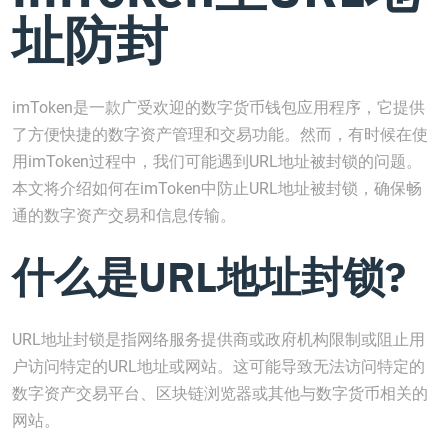
址防封
imToken是一款广受欢迎的数字货币钱包应用程序，它提供
了方便快捷的数字资产管理和交易功能。然而，有时候在使
用imToken过程中，我们可能遇到URL地址被封锁的问题。
本文将介绍如何在imToken中防止URL地址被封锁，确保畅
通的数字资产交易和信息传输。
什么是URL地址封锁?
URL地址封锁是指网络服务提供商或政府机构限制或阻止用
户访问特定的URL地址或网站。这可能导致无法访问特定的
数字资产交易平台、区块链浏览器或其他与数字货币相关的
网站。