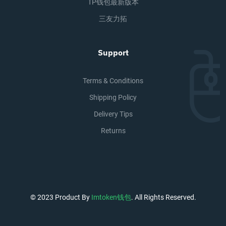
TP钱包最新版本
三友力拓
Support
Terms & Conditions
Shipping Policy
Delivery Tips
Returns
© 2023 Product By
Imtoken钱包
. All Rights Reserved.