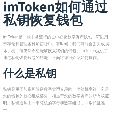
imToken如何通过
私钥恢复钱包
imToken是一款非常流行的去中心化数字资产钱包，可以用
于存储和管理各种加密货币。有时候，我们可能会丢失或损
坏手机，但仍然希望能够恢复我们的钱包。imToken提供了
通过私钥恢复钱包的功能，下面将详细介绍如何操作。
什么是私钥
私钥是用于加密和解密数字货币交易的一串随机字符。它是
您的钱包的核心组成部分，相当于您的数字资产的所有权证
明。私钥通常由一串随机的字母和数字组成，非常长且唯
一。