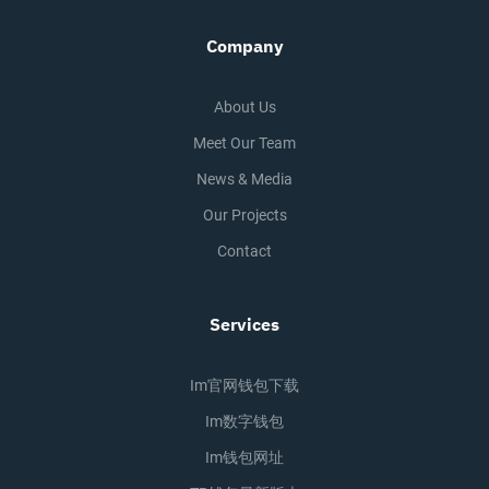
Company
About Us
Meet Our Team
News & Media
Our Projects
Contact
Services
Im官网钱包下载
Im数字钱包
Im钱包网址