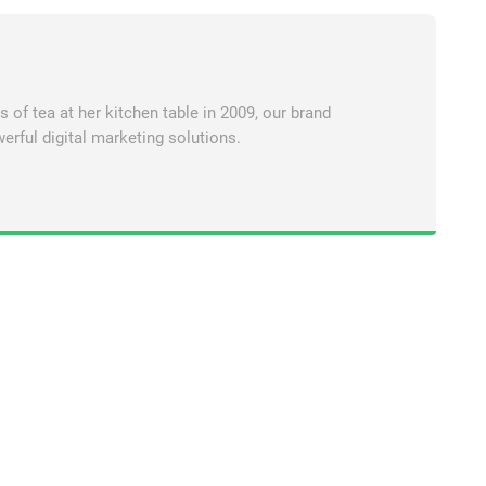
of tea at her kitchen table in 2009, our brand
erful digital marketing solutions.