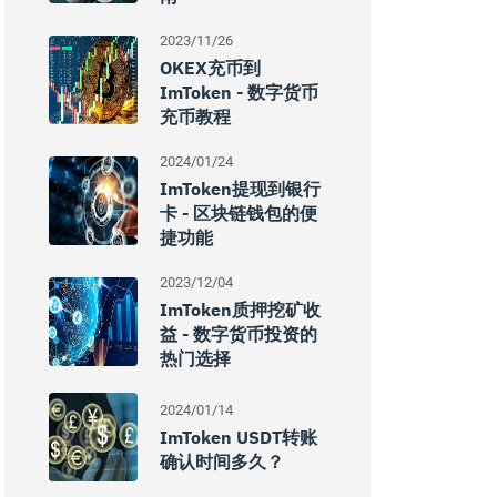
2023/11/26
OKEX充币到
ImToken - 数字货币
充币教程
2024/01/24
ImToken提现到银行
卡 - 区块链钱包的便
捷功能
2023/12/04
ImToken质押挖矿收
益 - 数字货币投资的
热门选择
2024/01/14
ImToken USDT转账
确认时间多久？