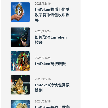
2023/12/16
ImToken收币 | 优质
数字货币钱包收币攻
略
2023/11/24
如何取消 ImToken
转账
2024/01/24
ImToken离线转账
2023/12/16
Imtoken冷钱包真假
辨别
2024/02/18
ImToken被盗：数字