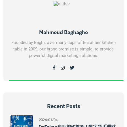
Mahmoud Baghagho
Founded by Begha over many cups of tea at her kitchen
table in 2009, our brand promise is simple: to provide
powerful digital marketing solutions.
Recent Posts
2024/01/04
ImToken流动挖矿教程 | 数字货币理财