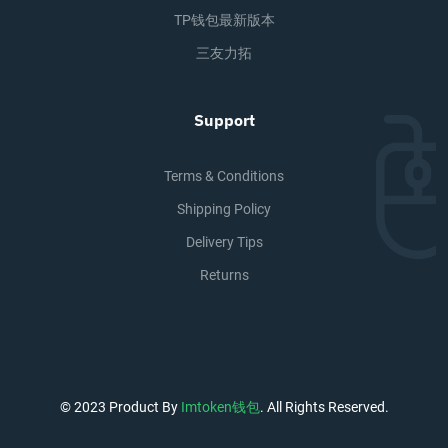
TP钱包最新版本
三友力拓
Support
Terms & Conditions
Shipping Policy
Delivery Tips
Returns
© 2023 Product By
Imtoken钱包
. All Rights Reserved.