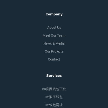
Company
About Us
Meet Our Team
News & Media
Our Projects
Contact
Services
Im官网钱包下载
Im数字钱包
Im钱包网址