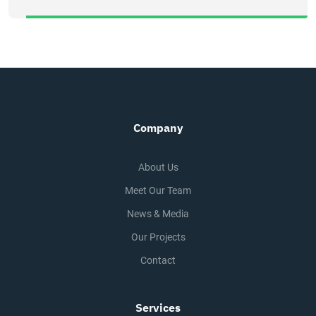
Company
About Us
Meet Our Team
News & Media
Our Projects
Contact
Services