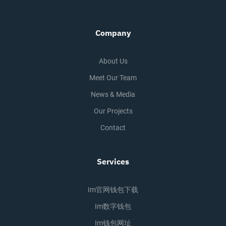
Company
About Us
Meet Our Team
News & Media
Our Projects
Contact
Services
Im官网钱包下载
Im数字钱包
Im钱包网址