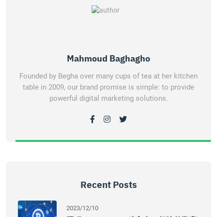
Mahmoud Baghagho
Founded by Begha over many cups of tea at her kitchen
table in 2009, our brand promise is simple: to provide
powerful digital marketing solutions.
Recent Posts
2023/12/10