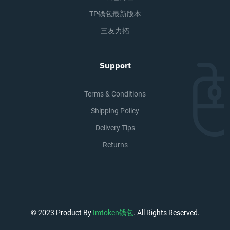
TP钱包最新版本
三友力拓
Support
Terms & Conditions
Shipping Policy
Delivery Tips
Returns
© 2023 Product By
Imtoken钱包
. All Rights Reserved.