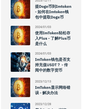
2023/12/11
提doge币到imtoken
- 如何在imtoken钱
包中提取doge币
2024/01/03
使用imToken轻松存
入Plus - 了解Plus币
是什么
2024/01/03
ImToken钱包是否支
持充值USDT？ - 传
闻中的数字货币
2023/12/13
ImToken显示网络错
误 - 解决办法
2023/12/28