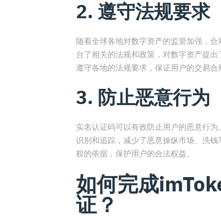
2. 遵守法规要求
随着全球各地对数字资产的监管加强，合
台了相关的法规和政策，对数字资产提出了
遵守各地的法规要求，保证用户的交易合
3. 防止恶意行为
实名认证码可以有效防止用户的恶意行为。
识别和追踪，减少了恶意操纵市场、洗钱
权的依据，保护用户的合法权益。
如何完成imTo
证？