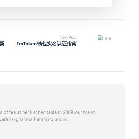
Next Post
最新
ImToken钱包实名认证指南
of tea at her kitchen table in 2009, our brand
erful digital marketing solutions.