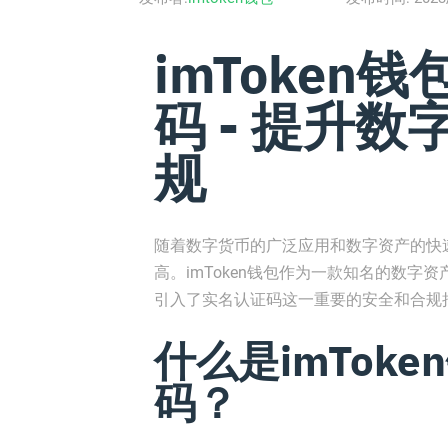
imToken
码 - 提升
规
随着数字货币的广泛应用和数字资产的快
高。imToken钱包作为一款知名的数
引入了实名认证码这一重要的安全和合规
什么是imTok
码？