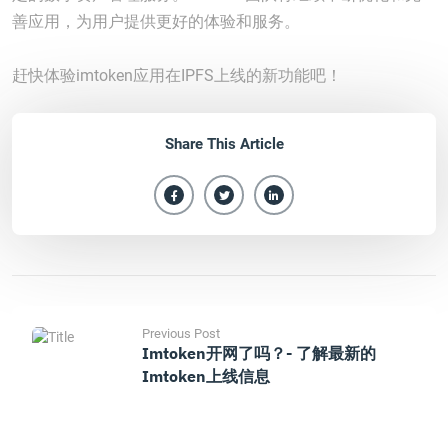
善应用，为用户提供更好的体验和服务。
赶快体验imtoken应用在IPFS上线的新功能吧！
Share This Article
Previous Post
Imtoken开网了吗？- 了解最新的
Imtoken上线信息