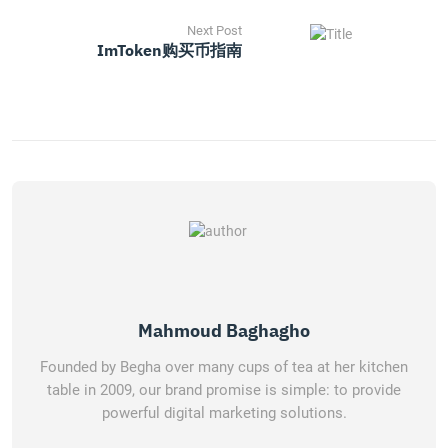
Next Post
ImToken购买币指南
Mahmoud Baghagho
Founded by Begha over many cups of tea at her kitchen
table in 2009, our brand promise is simple: to provide
powerful digital marketing solutions.