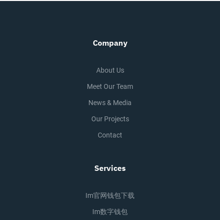
Company
About Us
Meet Our Team
News & Media
Our Projects
Contact
Services
Im官网钱包下载
Im数字钱包