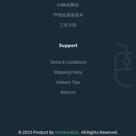
Im钱包网址
TP钱包最新版本
三友力拓
Support
Terms & Conditions
Shipping Policy
Delivery Tips
Returns
© 2023 Product By
Imtoken钱包
. All Rights Reserved.