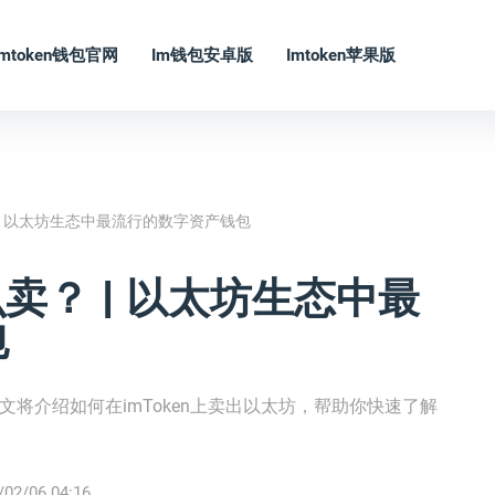
Imtoken钱包官网
Im钱包安卓版
Imtoken苹果版
？ | 以太坊生态中最流行的数字资产钱包
么卖？ | 以太坊生态中最
包
本文将介绍如何在imToken上卖出以太坊，帮助你快速了解
/02/06 04:16