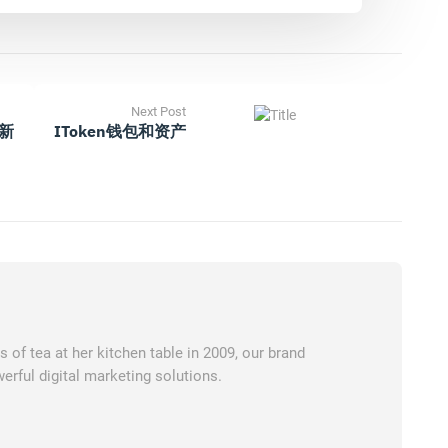
Next Post
最新
IToken钱包和资产
of tea at her kitchen table in 2009, our brand
erful digital marketing solutions.