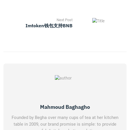
Next Post
Imtoken钱包支持BNB
Mahmoud Baghagho
Founded by Begha over many cups of tea at her kitchen
table in 2009, our brand promise is simple: to provide